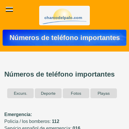
charcodelpalo.com
Números de teléfono importantes
Números de teléfono importantes
Excurs.
Deporte
Fotos
Playas
Emergencia:
Policia / los bomberos:
112
Servicio español de emergencia:
016