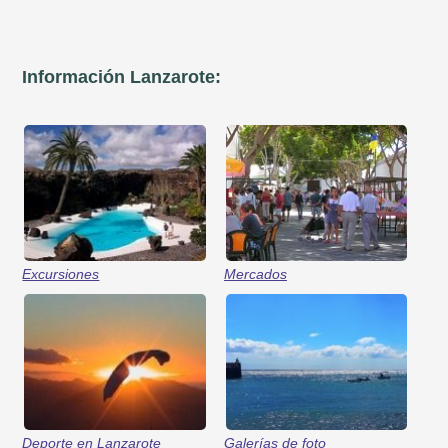
Información Lanzarote:
Excursiones
Mercados
Deporte en Lanzarote
Galerías de foto