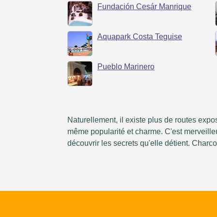
Fundación Cesár Manrique
Aquapark Costa Teguise
Pueblo Marinero
Naturellement, il existe plus de routes expos
même popularité et charme. C'est merveilleux
découvrir les secrets qu'elle détient. Charc