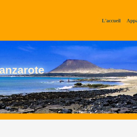
L'accueil
Appa
anzarote