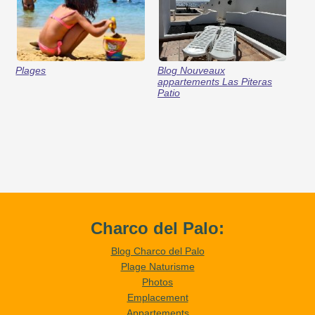
Plages
Blog Nouveaux
appartements Las Piteras
Patio
Charco del Palo:
Blog Charco del Palo
Plage Naturisme
Photos
Emplacement
Appartements