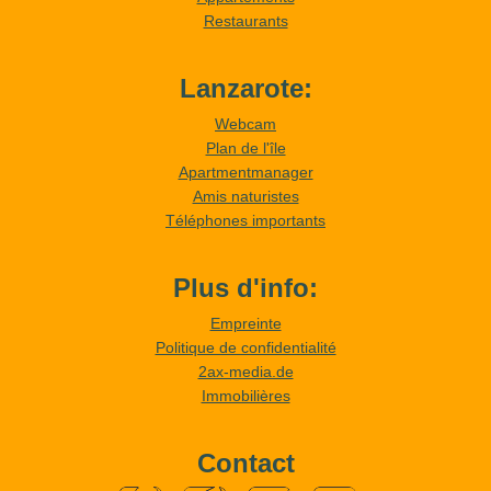
Restaurants
Lanzarote:
Webcam
Plan de l'île
Apartmentmanager
Amis naturistes
Téléphones importants
Plus d'info:
Empreinte
Politique de confidentialité
2ax-media.de
Immobilières
Contact