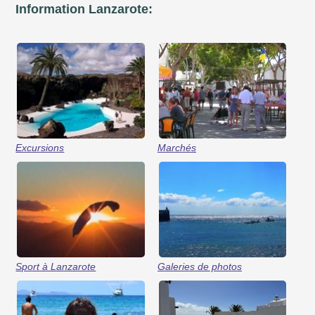
Information Lanzarote:
Excursions
Marchés
Sport à Lanzarote
Galeries de photos