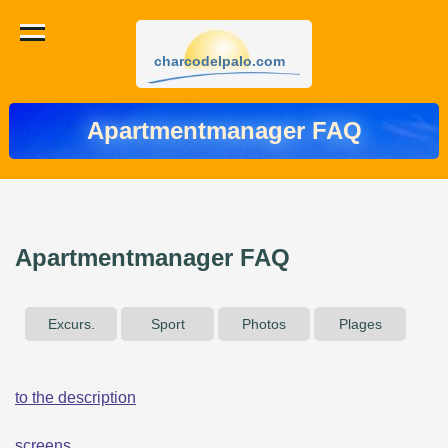
charcodelpalo.com
Apartmentmanager FAQ
Apartmentmanager FAQ
Excurs.
Sport
Photos
Plages
to the description
screens