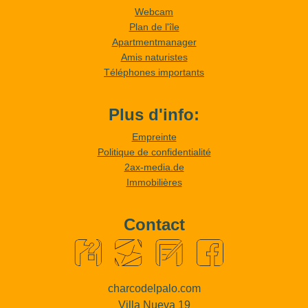
Webcam
Plan de l'île
Apartmentmanager
Amis naturistes
Téléphones importants
Plus d'info:
Empreinte
Politique de confidentialité
2ax-media.de
Immobilières
Contact
charcodelpalo.com
Villa Nueva 19