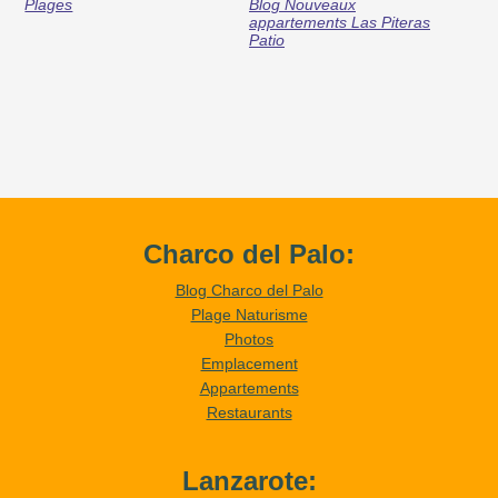
Plages
Blog Nouveaux
appartements Las Piteras
Patio
Charco del Palo:
Blog Charco del Palo
Plage Naturisme
Photos
Emplacement
Appartements
Restaurants
Lanzarote: