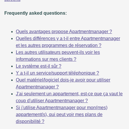
Frequently asked questions:
Quels avantages propose Apartmentmanager ?
Quelles différences y a t-il entre Apartmentmanager
et les autres programmes de réservation ?
Les autres utilisateurs peuvent-ils voir les
informations sur mes clients ?
Le système est-il sûr ?
Y a t-il un service/support téléphonique ?
Quel matériel/logiciel dois-je avoir pour utiliser
Apartmentmanager ?
J'ai seulement un appartement, est-ce que ça vaut le
coup d'utiliser Apartmentmanager ?
Si j'utilise Apartmentmanager pour mon(mes)
appartement(s), qui peut voir mes plans de
disponibilité ?