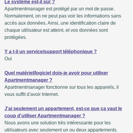
Le système est-il sûr ?
Apartmentmanager est protégé par un mot de passe.
Normalement, on ne peut pas voir les informations sans
accès aux données. Ainsi, une identification claire de
chaque utilisateur est atteint, et vos données sont
protégées.
Y a t-il un service/support téléphonique ?
Oui
Quel matériel/logiciel dois-je avoir pour utiliser
Apartmentmanager ?
Apartmentmanager fonctionne sur tous les appareils, il
vous suffit d'avoir Internet.
J'ai seulement un appartement, est-ce que ça vaut le
coup d'utiliser Apartmentmanager ?
Nous avons une solution très intéressante pour les
utilisateurs avec seulement un ou deux appartements.