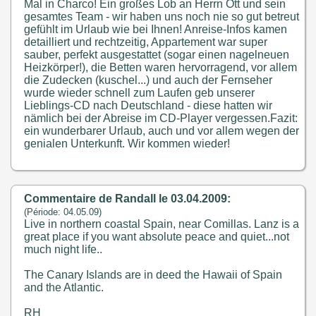
Mal in Charco! Ein großes Lob an Herrn Ott und sein
gesamtes Team - wir haben uns noch nie so gut betreut
gefühlt im Urlaub wie bei Ihnen! Anreise-Infos kamen
detailliert und rechtzeitig, Appartement war super
sauber, perfekt ausgestattet (sogar einen nagelneuen
Heizkörper!), die Betten waren hervorragend, vor allem
die Zudecken (kuschel...) und auch der Fernseher
wurde wieder schnell zum Laufen geb unserer
Lieblings-CD nach Deutschland - diese hatten wir
nämlich bei der Abreise im CD-Player vergessen.Fazit:
ein wunderbarer Urlaub, auch und vor allem wegen der
genialen Unterkunft. Wir kommen wieder!
Commentaire de Randall le 03.04.2009:
(Période: 04.05.09)
Live in northern coastal Spain, near Comillas. Lanz is a
great place if you want absolute peace and quiet...not
much night life..
The Canary Islands are in deed the Hawaii of Spain
and the Atlantic.
RH