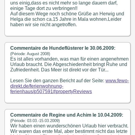
uns einig,dass es nicht mehr so lange dauern darf,
einige Tage dort zu verbringen!!
Auf diesem Wege noch schöne Grüße an Herwig und
Helga die schon ca.15 Jahre in Mala wohnen.Leider
haben wir sie nicht angetroffen.
Commentaire de Hundeflüsterer le 30.06.2009:
(Période: August 2008)
Es ist alles vorhanden, was man für einen angenehmen
Urlaub braucht. Die Abgeschiedenheit bringt Ruhe und
Zufriedenheit. Das Meer ist direkt vor der Tür...
Lesen Sie den ganzen Bericht auf der Seite:
www.fewo-
direkt.de/ferienwohnung-
ferienhaus/p507591#propertyReviews
Commentaire de Regine und Achim le 10.04.2009:
(Période: 03.03.-15.03.2009)
Wir haben einen wunderschönen Urlaub hier verbracht.
Wir waren das erste Mal, aber bestimmt nicht das letzte