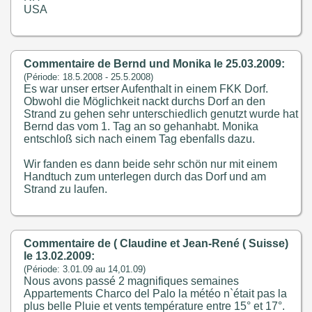
USA
Commentaire de Bernd und Monika le 25.03.2009:
(Période: 18.5.2008 - 25.5.2008)
Es war unser ertser Aufenthalt in einem FKK Dorf.
Obwohl die Möglichkeit nackt durchs Dorf an den
Strand zu gehen sehr unterschiedlich genutzt wurde hat
Bernd das vom 1. Tag an so gehanhabt. Monika
entschloß sich nach einem Tag ebenfalls dazu.
Wir fanden es dann beide sehr schön nur mit einem
Handtuch zum unterlegen durch das Dorf und am
Strand zu laufen.
Commentaire de ( Claudine et Jean-René ( Suisse)
le 13.02.2009:
(Période: 3.01.09 au 14,01.09)
Nous avons passé 2 magnifiques semaines
Appartements Charco del Palo la météo n`était pas la
plus belle Pluie et vents température entre 15° et 17°.