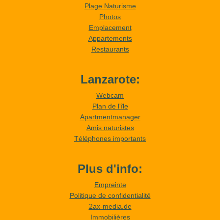
Plage Naturisme
Photos
Emplacement
Appartements
Restaurants
Lanzarote:
Webcam
Plan de l'île
Apartmentmanager
Amis naturistes
Téléphones importants
Plus d'info:
Empreinte
Politique de confidentialité
2ax-media.de
Immobilières