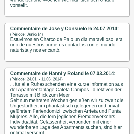
vorstellt.
Commentaire de Jose y Consuelo le 24.07.2014:
(Période: Junio/14)
Estuvimos en Charco de Palo un dia maravilloso, era
uno de nuestros primeros contactos con el mundo
naturista y nos encantó.
Commentaire de Hanni y Roland le 07.03.2014:
(Période: 24.01. - 11.03. 2014)
... für alle Ruhesuchenden eine kurze Information aus
der Apartmentanlage Caleta Campos - direkt von der
Terrasse mit Blick zum Meer.
Seit nun mehreren Wochen genießen wir zu zweit die
Ungestörtheit im phantastisch gelegenen und privat
geführtem Feriendomizil zwischen Arrieta und Punta
Mujeres. Alle, die fern jeglichen Fremdenverkehrs
Individualität, Gelassenheit verbunden mit einer
wunderbaren Lage des Apartments suchen, sind hier
optimal versorgt.