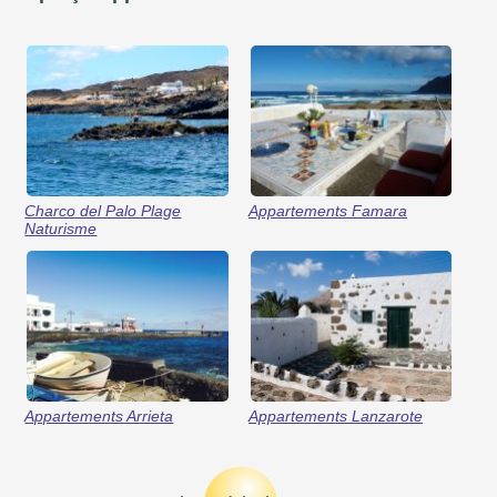
Charco del Palo Plage
Appartements Famara
Naturisme
Appartements Arrieta
Appartements Lanzarote