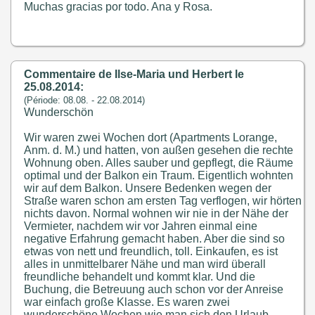
Muchas gracias por todo. Ana y Rosa.
Commentaire de Ilse-Maria und Herbert le
25.08.2014:
(Période: 08.08. - 22.08.2014)
Wunderschön
Wir waren zwei Wochen dort (Apartments Lorange,
Anm. d. M.) und hatten, von außen gesehen die rechte
Wohnung oben. Alles sauber und gepflegt, die Räume
optimal und der Balkon ein Traum. Eigentlich wohnten
wir auf dem Balkon. Unsere Bedenken wegen der
Straße waren schon am ersten Tag verflogen, wir hörten
nichts davon. Normal wohnen wir nie in der Nähe der
Vermieter, nachdem wir vor Jahren einmal eine
negative Erfahrung gemacht haben. Aber die sind so
etwas von nett und freundlich, toll. Einkaufen, es ist
alles in unmittelbarer Nähe und man wird überall
freundliche behandelt und kommt klar. Und die
Buchung, die Betreuung auch schon vor der Anreise
war einfach große Klasse. Es waren zwei
wunderschöne Wochen wie man sich den Urlaub