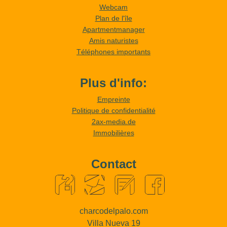
Webcam
Plan de l'île
Apartmentmanager
Amis naturistes
Téléphones importants
Plus d'info:
Empreinte
Politique de confidentialité
2ax-media.de
Immobilières
Contact
charcodelpalo.com
Villa Nueva 19