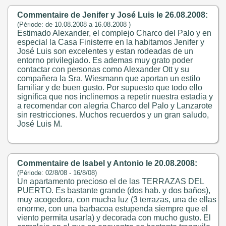
Commentaire de Jenifer y José Luis le 26.08.2008:
(Période: de 10.08.2008 a 16.08.2008 )
Estimado Alexander, el complejo Charco del Palo y en
especial la Casa Finisterre en la habitamos Jenifer y
José Luis son excelentes y estan rodeadas de un
entorno privilegiado. Es ademas muy grato poder
contactar con personas como Alexander Ott y su
compañera la Sra. Wiesmann que aportan un estilo
familiar y de buen gusto. Por supuesto que todo ello
significa que nos inclinemos a repetir nuestra estadia y
a recomendar con alegria Charco del Palo y Lanzarote
sin restricciones. Muchos recuerdos y un gran saludo,
José Luis M.
Commentaire de Isabel y Antonio le 20.08.2008:
(Période: 02/8/08 - 16/8/08)
Un apartamento precioso el de las TERRAZAS DEL
PUERTO. Es bastante grande (dos hab. y dos baños),
muy acogedora, con mucha luz (3 terrazas, una de ellas
enorme, con una barbacoa estupenda siempre que el
viento permita usarla) y decorada con mucho gusto. El