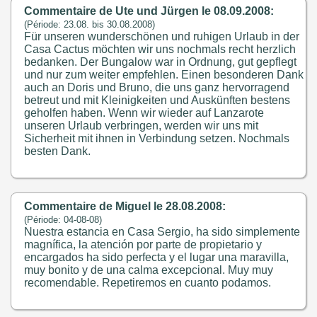
Commentaire de Ute und Jürgen le 08.09.2008:
(Période: 23.08. bis 30.08.2008)
Für unseren wunderschönen und ruhigen Urlaub in der
Casa Cactus möchten wir uns nochmals recht herzlich
bedanken. Der Bungalow war in Ordnung, gut gepflegt
und nur zum weiter empfehlen. Einen besonderen Dank
auch an Doris und Bruno, die uns ganz hervorragend
betreut und mit Kleinigkeiten und Auskünften bestens
geholfen haben. Wenn wir wieder auf Lanzarote
unseren Urlaub verbringen, werden wir uns mit
Sicherheit mit ihnen in Verbindung setzen. Nochmals
besten Dank.
Commentaire de Miguel le 28.08.2008:
(Période: 04-08-08)
Nuestra estancia en Casa Sergio, ha sido simplemente
magnífica, la atención por parte de propietario y
encargados ha sido perfecta y el lugar una maravilla,
muy bonito y de una calma excepcional. Muy muy
recomendable. Repetiremos en cuanto podamos.