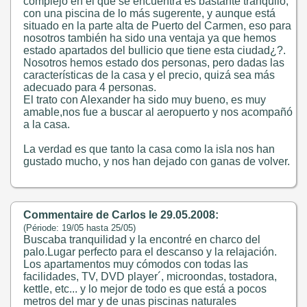
complejo en el que se encuentra es bastante tranquilo,
con una piscina de lo más sugerente, y aunque está
situado en la parte alta de Puerto del Carmen, eso para
nosotros también ha sido una ventaja ya que hemos
estado apartados del bullicio que tiene esta ciudad¿?.
Nosotros hemos estado dos personas, pero dadas las
características de la casa y el precio, quizá sea más
adecuado para 4 personas.
El trato con Alexander ha sido muy bueno, es muy
amable,nos fue a buscar al aeropuerto y nos acompañó
a la casa.
La verdad es que tanto la casa como la isla nos han
gustado mucho, y nos han dejado con ganas de volver.
Commentaire de Carlos le 29.05.2008:
(Période: 19/05 hasta 25/05)
Buscaba tranquilidad y la encontré en charco del
palo.Lugar perfecto para el descanso y la relajación.
Los apartamentos muy cómodos con todas las
facilidades, TV, DVD player´, microondas, tostadora,
kettle, etc... y lo mejor de todo es que está a pocos
metros del mar y de unas piscinas naturales