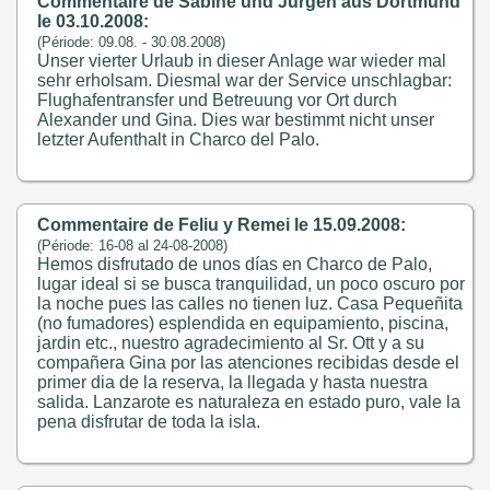
Commentaire de Sabine und Jürgen aus Dortmund
le 03.10.2008:
(Période: 09.08. - 30.08.2008)
Unser vierter Urlaub in dieser Anlage war wieder mal
sehr erholsam. Diesmal war der Service unschlagbar:
Flughafentransfer und Betreuung vor Ort durch
Alexander und Gina. Dies war bestimmt nicht unser
letzter Aufenthalt in Charco del Palo.
Commentaire de Feliu y Remei le 15.09.2008:
(Période: 16-08 al 24-08-2008)
Hemos disfrutado de unos días en Charco de Palo,
lugar ideal si se busca tranquilidad, un poco oscuro por
la noche pues las calles no tienen luz. Casa Pequeñita
(no fumadores) esplendida en equipamiento, piscina,
jardin etc., nuestro agradecimiento al Sr. Ott y a su
compañera Gina por las atenciones recibidas desde el
primer dia de la reserva, la llegada y hasta nuestra
salida. Lanzarote es naturaleza en estado puro, vale la
pena disfrutar de toda la isla.